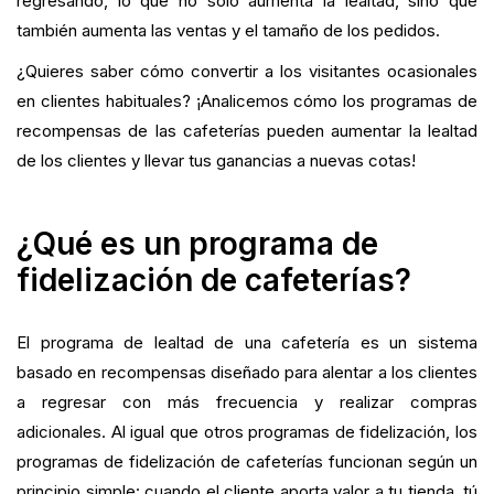
regresando, lo que no solo aumenta la lealtad, sino que
también aumenta las ventas y el tamaño de los pedidos.
¿Quieres saber cómo convertir a los visitantes ocasionales
en clientes habituales? ¡Analicemos cómo los programas de
recompensas de las cafeterías pueden aumentar la lealtad
de los clientes y llevar tus ganancias a nuevas cotas!
¿Qué es un programa de
fidelización de cafeterías?
El programa de lealtad de una cafetería es un sistema
basado en recompensas diseñado para alentar a los clientes
a regresar con más frecuencia y realizar compras
adicionales. Al igual que otros programas de fidelización, los
programas de fidelización de cafeterías funcionan según un
principio simple: cuando el cliente aporta valor a tu tienda, tú