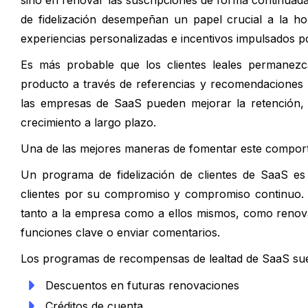
sino en renovar las suscripciones de forma continuada
de fidelización desempeñan un papel crucial a la h
experiencias personalizadas e incentivos impulsados po
Es más probable que los clientes leales permanezca
producto a través de referencias y recomendaciones p
las empresas de SaaS pueden mejorar la retención, au
crecimiento a largo plazo.
Una de las mejores maneras de fomentar este comporta
Un programa de fidelización de clientes de SaaS es
clientes por su compromiso y compromiso continuo. 
tanto a la empresa como a ellos mismos, como renovar
funciones clave o enviar comentarios.
Los programas de recompensas de lealtad de SaaS sue
Descuentos en futuras renovaciones
Créditos de cuenta