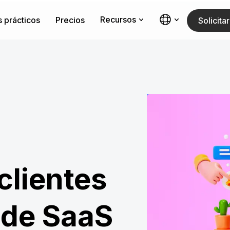
Recursos
 prácticos
Precios
Solicit
clientes
 de SaaS