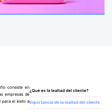
fío consiste en
¿Qué es la lealtad del cliente?
las empresas de
 para el éxito a
Importancia de la lealtad del cliente