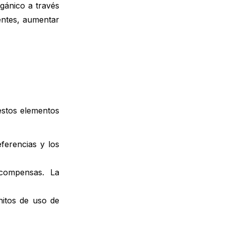
rgánico a través
ientes, aumentar
estos elementos
ferencias y los
compensas. La
hitos de uso de