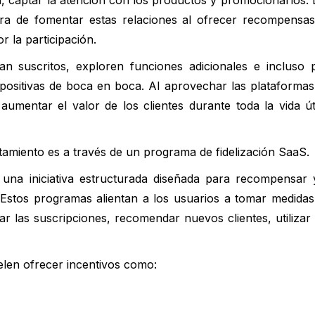
, captar la atención con los productos y promocionarlos. 
ora de fomentar estas relaciones al ofrecer recompensas
r la participación.
n suscritos, exploren funciones adicionales e incluso
ositivas de boca en boca. Al aprovechar las plataformas d
mentar el valor de los clientes durante toda la vida úti
miento es a través de un programa de fidelización SaaS.
 una iniciativa estructurada diseñada para recompensar 
Estos programas alientan a los usuarios a tomar medidas
 las suscripciones, recomendar nuevos clientes, utilizar 
len ofrecer incentivos como: