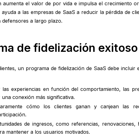
én aumenta el valor de por vida e impulsa el crecimiento o
ida ayuda a las empresas de SaaS a reducir la pérdida de cl
en defensores a largo plazo.
a de fidelización exitoso
ientes, un programa de fidelización de SaaS debe incluir 
las experiencias en función del comportamiento, las pre
r una conexión más significativa.
aramente cómo los clientes ganan y canjean las re
rticipación.
unidades de ingresos, como referencias, renovaciones, 
ara mantener a los usuarios motivados.