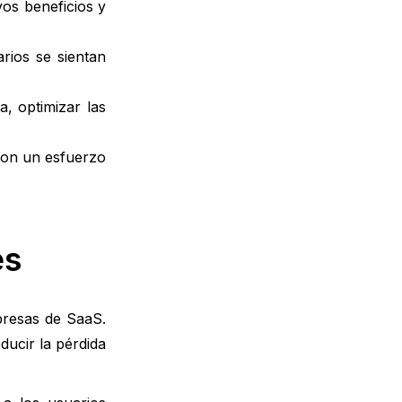
os beneficios y
rios se sientan
a, optimizar las
 con un esfuerzo
es
presas de SaaS.
ducir la pérdida