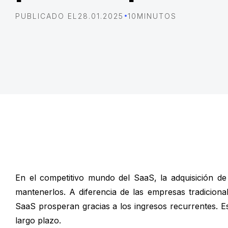
•
PUBLICADO EL
28.01.2025
10
MINUTOS
En el competitivo mundo del SaaS, la adquisición de c
mantenerlos. A diferencia de las empresas tradicion
SaaS prosperan gracias a los ingresos recurrentes. Est
largo plazo.