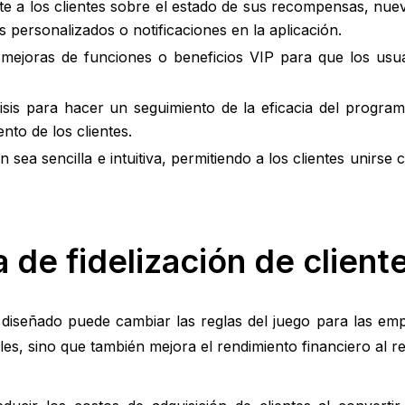
e a los clientes sobre el estado de sus recompensas, nuev
s personalizados o notificaciones en la aplicación.
ejoras de funciones o beneficios VIP para que los usua
lisis para hacer un seguimiento de la eficacia del program
o de los clientes.
 sea sencilla e intuitiva, permitiendo a los clientes unirse
de fidelización de client
 diseñado puede cambiar las reglas del juego para las em
es, sino que también mejora el rendimiento financiero al re