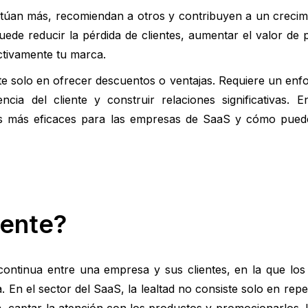
actúan más, recomiendan a otros y contribuyen a un crecim
puede reducir la pérdida de clientes, aumentar el valor de 
tivamente tu marca.
te solo en ofrecer descuentos o ventajas. Requiere un enf
ia del cliente y construir relaciones significativas. En
entes más eficaces para las empresas de SaaS y cómo pue
iente?
 y continua entre una empresa y sus clientes, en la que los
En el sector del SaaS, la lealtad no consiste solo en repe