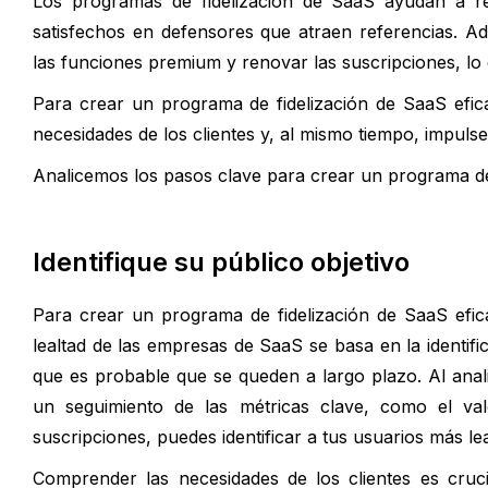
Los programas de fidelización de SaaS ayudan a red
satisfechos en defensores que atraen referencias. A
las funciones premium y renovar las suscripciones, lo
Para crear un programa de fidelización de SaaS efic
necesidades de los clientes y, al mismo tiempo, impulse
Analicemos los pasos clave para crear un programa de 
Identifique su público objetivo
Para crear un programa de fidelización de SaaS efi
lealtad de las empresas de SaaS se basa en la identif
que es probable que se queden a largo plazo. Al anal
un seguimiento de las métricas clave, como el valo
suscripciones, puedes identificar a tus usuarios más lea
Comprender las necesidades de los clientes es cruc