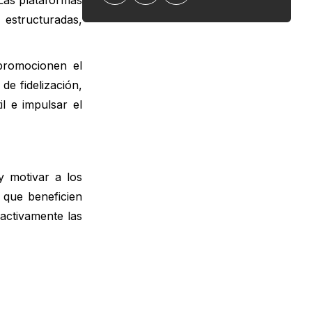
Las plataformas
 estructuradas,
 promocionen el
e fidelización,
l e impulsar el
y motivar a los
 que beneficien
activamente las