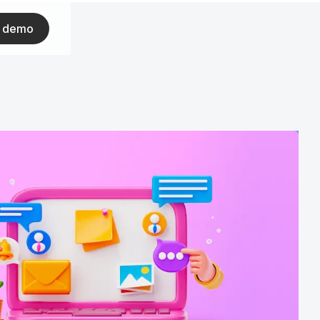
ar demo