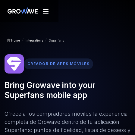
/
/
Home
Integrations
Superfans
CREADOR DE APPS MÓVILES
Bring Growave into your
Superfans mobile app
Ofrece a los compradores móviles la experiencia
completa de Growave dentro de tu aplicación
Superfans: puntos de fidelidad, listas de deseos y